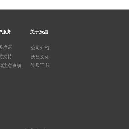
户服务 
关于沃昌
务承诺
公司介绍 
前支持
沃昌文化 
资质证书
购注意事项