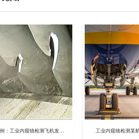
真实案例：工业内窥镜检测飞机发动机叶片
工业内窥镜检测某