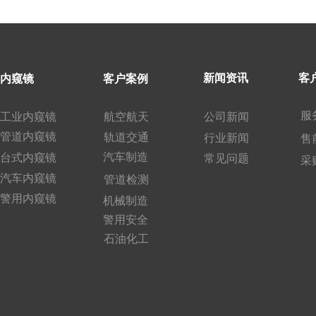
新闻资讯 
客
内窥镜
客户案例 
服
工业内窥镜
航空航天 
公司新闻 
管道内窥镜 
轨道交通 
行业新闻 
售
汽车制造 
台式内窥镜
常见问题 
采
汽车内窥镜
管道检测 
警用内窥镜
机械制造
警用安全 
石油化工 