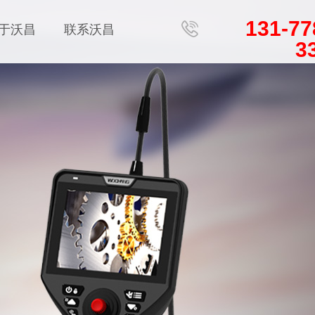
131-77
于沃昌
联系沃昌
3